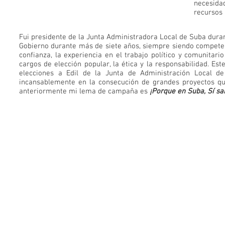
necesida
recursos 
Fui presidente de la Junta Administradora Local de Suba dur
Gobierno durante más de siete años, siempre siendo competent
confianza, la experiencia en el trabajo político y comunitari
cargos de elección popular, la ética y la responsabilidad. E
elecciones a Edil de la Junta de Administración Local 
incansablemente en la consecución de grandes proyectos qu
anteriormente mi lema de campaña es
¡Porque en Suba, Sí sa